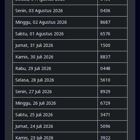
Senin, 03 Agustus 2026
0436
Minggu, 02 Agustus 2026
8687
Sabtu, 01 Agustus 2026
6576
Jumat, 31 Juli 2026
1500
Kamis, 30 Juli 2026
8837
Rabu, 29 Juli 2026
0448
Selasa, 28 Juli 2026
5610
Senin, 27 Juli 2026
8929
Minggu, 26 Juli 2026
6729
Sabtu, 25 Juli 2026
3471
Jumat, 24 Juli 2026
5096
Kamis, 23 Juli 2026
3922