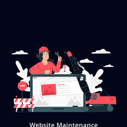
Website Maintenance