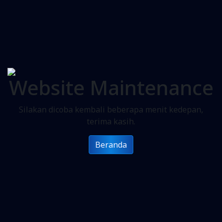
Website Maintenance
Silakan dicoba kembali beberapa menit kedepan,
terima kasih.
Beranda