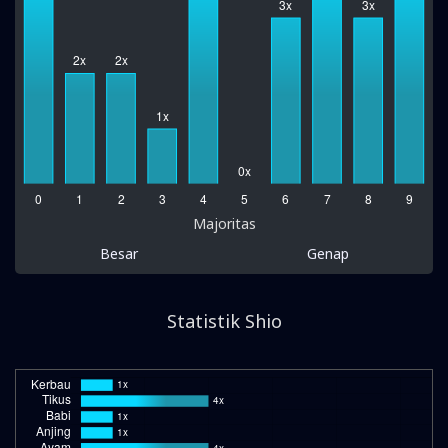
Majoritas
Besar
Genap
Statistik Shio