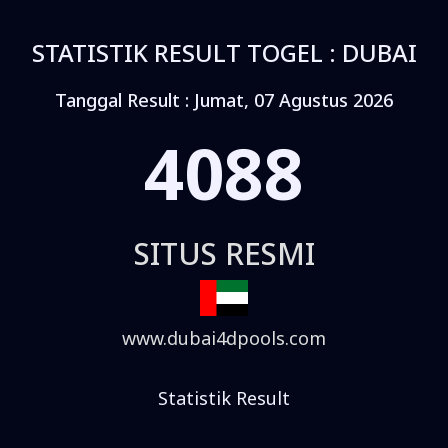
Result
STATISTIK RESULT
TOGEL : DUBAI
Togel
Tanggal Result : Jumat, 07 Agustus 2026
Dubai
4088
Prediksi
Togel
SITUS RESMI
Cek
Prediksi
Lainnya
www.dubai4dpools.com
Slot
RTP
Statistik Result
Tertinggi,