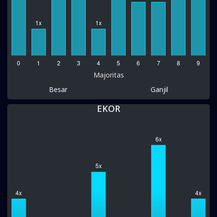
Majoritas
Besar
Ganjil
EKOR