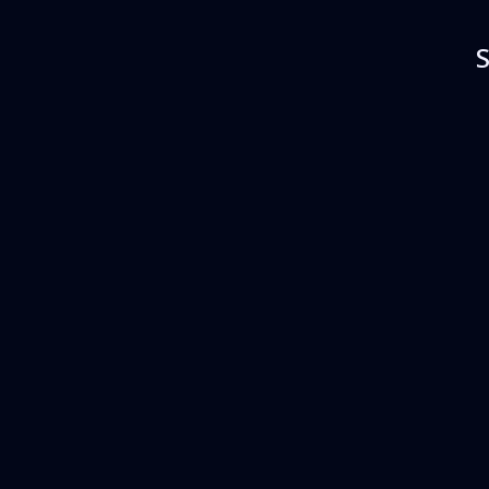
Result
Togel
Tm5d
Malam
Prediksi
Togel
Cek
Prediksi
Lainnya
Slot
RTP