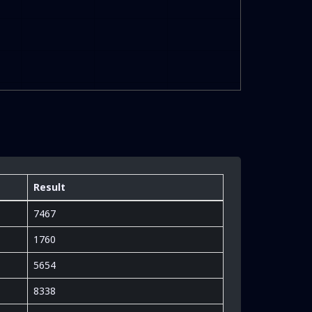
Result
7467
1760
5654
8338