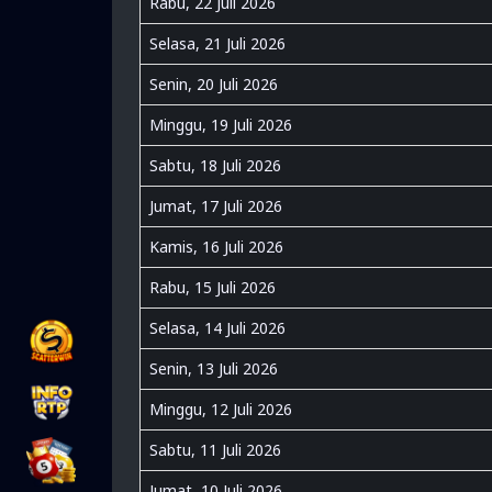
Rabu, 22 Juli 2026
Selasa, 21 Juli 2026
Senin, 20 Juli 2026
Minggu, 19 Juli 2026
Sabtu, 18 Juli 2026
Jumat, 17 Juli 2026
Kamis, 16 Juli 2026
Rabu, 15 Juli 2026
Selasa, 14 Juli 2026
Senin, 13 Juli 2026
Minggu, 12 Juli 2026
Sabtu, 11 Juli 2026
Jumat, 10 Juli 2026