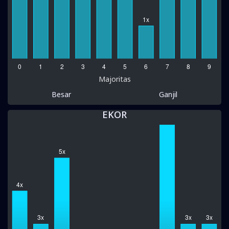
Majoritas
Besar
Ganjil
EKOR