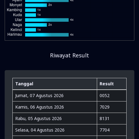
Riwayat Result
Tanggal
Result
Jumat, 07 Agustus 2026
0052
Kamis, 06 Agustus 2026
7029
Rabu, 05 Agustus 2026
8131
Selasa, 04 Agustus 2026
7704