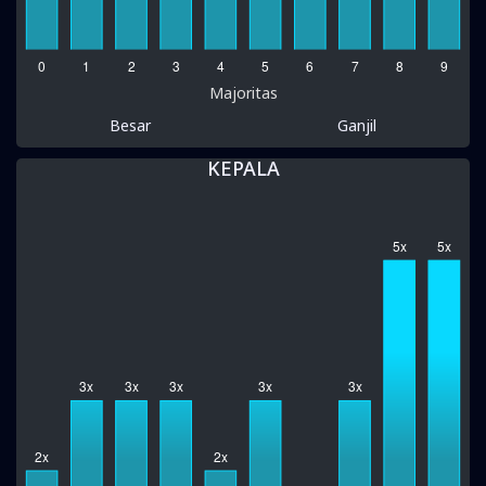
Majoritas
Besar
Ganjil
KEPALA