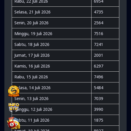
Rabu, 22 Juli 2026
6954
Selasa, 21 Juli 2026
4735
Senin, 20 Juli 2026
2564
Minggu, 19 Juli 2026
7516
Sabtu, 18 Juli 2026
7241
Jumat, 17 Juli 2026
2001
Kamis, 16 Juli 2026
6297
Rabu, 15 Juli 2026
7496
Selasa, 14 Juli 2026
5484
Senin, 13 Juli 2026
7039
Minggu, 12 Juli 2026
3990
Sabtu, 11 Juli 2026
1875
Jumat, 10 Juli 2026
8927