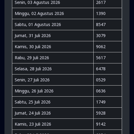
Senin, 03 Agustus 2026
2617
Minggu, 02 Agustus 2026
1390
Sabtu, 01 Agustus 2026
8547
Jumat, 31 Juli 2026
3079
Kamis, 30 Juli 2026
9062
Rabu, 29 Juli 2026
5617
Selasa, 28 Juli 2026
6478
Senin, 27 Juli 2026
0529
Minggu, 26 Juli 2026
0636
Sabtu, 25 Juli 2026
1749
Jumat, 24 Juli 2026
5928
Kamis, 23 Juli 2026
9142