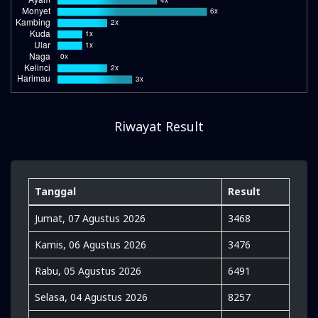
Riwayat Result
Tanggal
Result
Jumat, 07 Agustus 2026
3468
Kamis, 06 Agustus 2026
3476
Rabu, 05 Agustus 2026
6491
Selasa, 04 Agustus 2026
8257