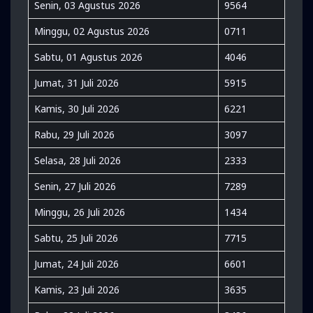
Senin, 03 Agustus 2026
9564
Minggu, 02 Agustus 2026
0711
Sabtu, 01 Agustus 2026
4046
Jumat, 31 Juli 2026
5915
Kamis, 30 Juli 2026
6221
Rabu, 29 Juli 2026
3097
Selasa, 28 Juli 2026
2333
Senin, 27 Juli 2026
7289
Minggu, 26 Juli 2026
1434
Sabtu, 25 Juli 2026
7715
Jumat, 24 Juli 2026
6601
Kamis, 23 Juli 2026
3635