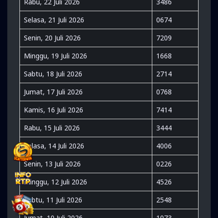
Rabu, 22 Juli 2026
3486
Selasa, 21 Juli 2026
0674
Senin, 20 Juli 2026
7209
Minggu, 19 Juli 2026
1668
Sabtu, 18 Juli 2026
2714
Jumat, 17 Juli 2026
0768
Kamis, 16 Juli 2026
7414
Rabu, 15 Juli 2026
3444
Selasa, 14 Juli 2026
4006
Senin, 13 Juli 2026
0226
Minggu, 12 Juli 2026
4526
Sabtu, 11 Juli 2026
2548
Jumat, 10 Juli 2026
1073