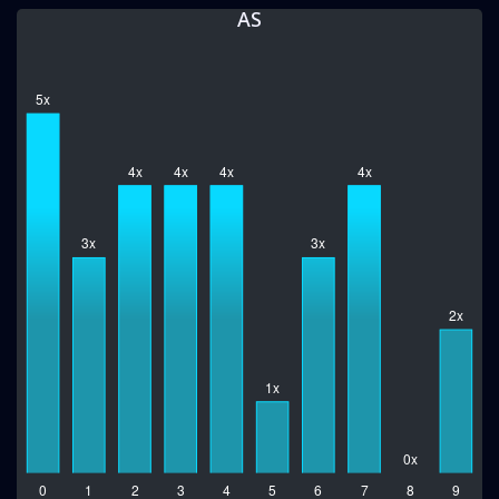
Tertinggi,
AS
Casino
Live
dan
Togel
Online