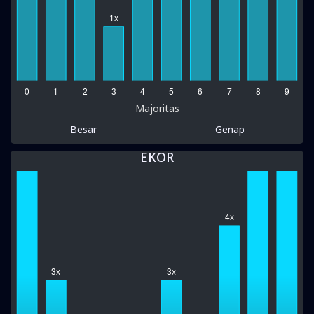
Majoritas
Besar
Genap
EKOR