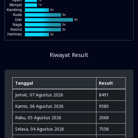
Riwayat Result
Tanggal
Result
Jumat, 07 Agustus 2026
8491
Kamis, 06 Agustus 2026
9580
Rabu, 05 Agustus 2026
2068
Selasa, 04 Agustus 2026
7558