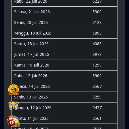
Rabu, 22 Juli 2026
6227
Selasa, 21 Juli 2026
5300
Senin, 20 Juli 2026
3128
Minggu, 19 Juli 2026
5893
Sabtu, 18 Juli 2026
4088
Jumat, 17 Juli 2026
3978
Kamis, 16 Juli 2026
1299
Rabu, 15 Juli 2026
8909
Selasa, 14 Juli 2026
3567
Senin, 13 Juli 2026
7259
Minggu, 12 Juli 2026
9477
Sabtu, 11 Juli 2026
3561
Jumat, 10 Juli 2026
2545