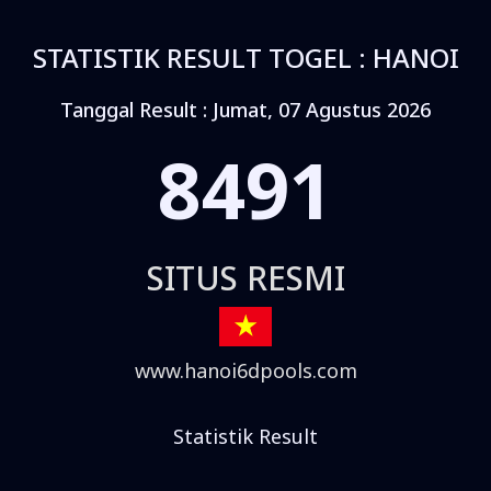
Result
STATISTIK RESULT
TOGEL : HANOI
Togel
Tanggal Result : Jumat, 07 Agustus 2026
Hanoi
8491
Prediksi
Togel
SITUS RESMI
Cek
Prediksi
Lainnya
www.hanoi6dpools.com
Slot
RTP
Statistik Result
Tertinggi,