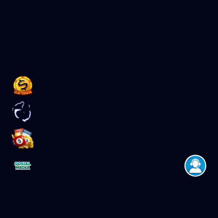
Cek
Prediksi
Lainnya
Slot
RTP
Tertinggi,
Casino
Live
dan
Togel
Online