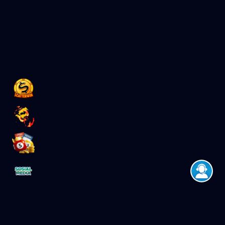
Cek
Prediksi
Lainnya
Slot
RTP
Tertinggi,
Casino
Live
dan
Togel
Online