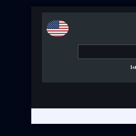
Live
Draw
Togel
Oregon06
08
August
1s
2026
Prediksi
Togel
Cek
Prediksi