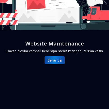
Website Maintenance
Silakan dicoba kembali beberapa menit kedepan, terima kasih.
Beranda